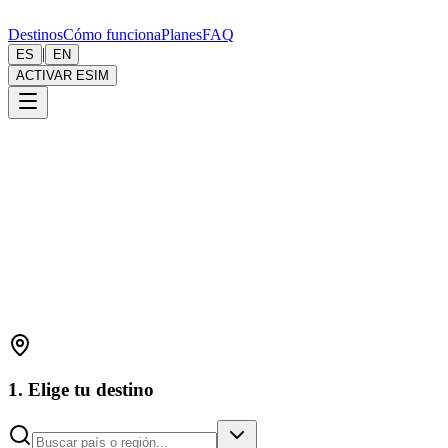
Destinos
Cómo funciona
Planes
FAQ
|
ES
EN
ACTIVAR ESIM
1. Elige tu destino