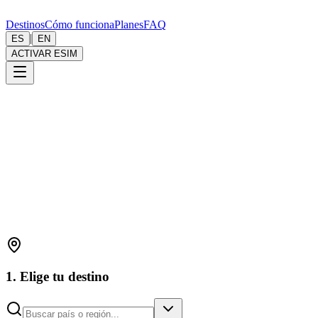
Destinos
Cómo funciona
Planes
FAQ
|
ES
EN
ACTIVAR ESIM
1. Elige tu destino