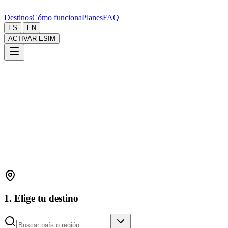
Destinos
Cómo funciona
Planes
FAQ
|
ES
EN
ACTIVAR ESIM
1. Elige tu destino